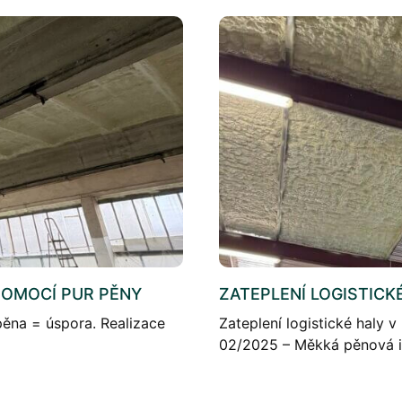
POMOCÍ PUR PĚNY
ZATEPLENÍ LOGISTICK
ěna = úspora. Realizace
Zateplení logistické haly
02/2025 – Měkká pěnová i