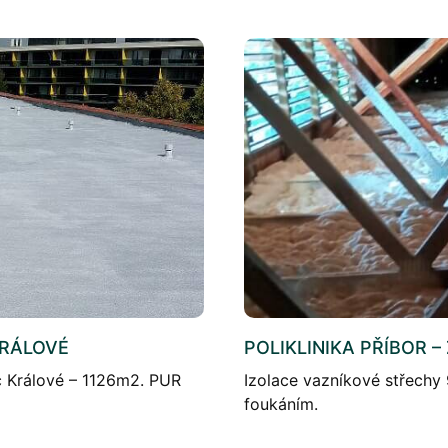
KRÁLOVÉ
POLIKLINIKA PŘÍBOR 
c Králové – 1126m2. PUR
Izolace vazníkové střechy
foukáním.