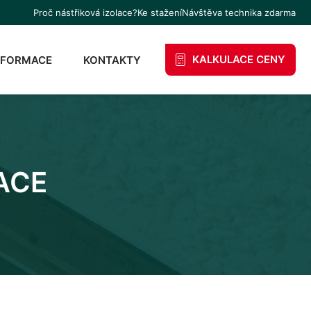
Proč nástřiková izolace?
Ke stažení
Návštěva technika zdarma
KALKULACE CENY
NFORMACE
KONTAKTY
ACE