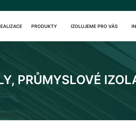
REALIZACE
PRODUKTY
IZOLUJEME PRO VÁS
I
LY, PRŮMYSLOVÉ IZOL