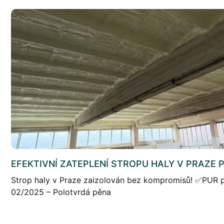
EFEKTIVNÍ ZATEPLENÍ STROPU HALY V PRAZE 
Strop haly v Praze zaizolován bez kompromisů! ✅PUR p
02/2025 – Polotvrdá pěna