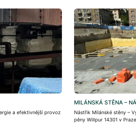
MILÁNSKÁ STĚNA – NÁ
ergie a efektivnější provoz
Nástřik Milánské stěny – 
pěny Willpur 14301 v Praze