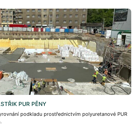
STŘIK PUR PĚNY
Vyrovnání podkladu prostřednictvím polyuretanové PUR
.