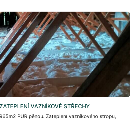
– ZATEPLENÍ VAZNÍKOVÉ STŘECHY
 965m2 PUR pěnou. Zateplení vazníkového stropu,