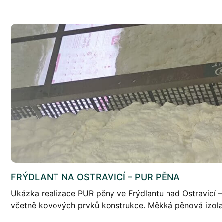
FRÝDLANT NA OSTRAVICÍ – PUR PĚNA
Ukázka realizace PUR pěny ve Frýdlantu nad Ostravicí – 
včetně kovových prvků konstrukce. Měkká pěnová izola