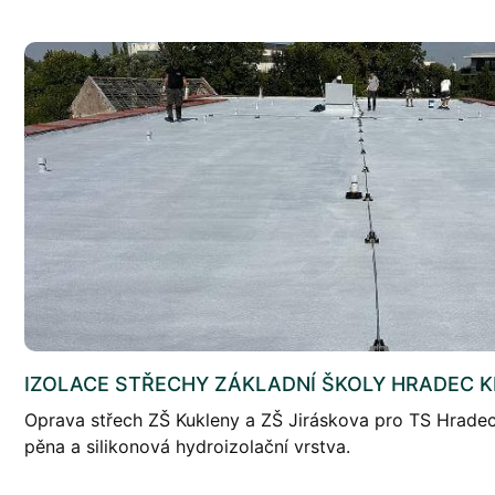
IZOLACE STŘECHY ZÁKLADNÍ ŠKOLY HRADEC 
Oprava střech ZŠ Kukleny a ZŠ Jiráskova pro TS Hrade
pěna a silikonová hydroizolační vrstva.