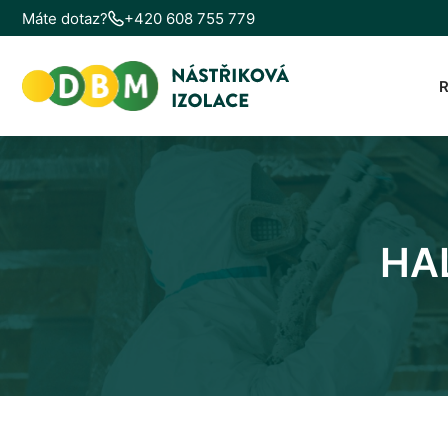
Máte dotaz?
+420 608 755 779
HA