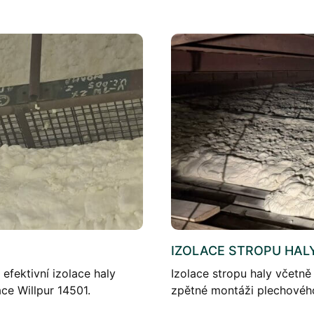
IZOLACE STROPU HAL
efektivní izolace haly
Izolace stropu haly včetně
ce Willpur 14501.
zpětné montáži plechového