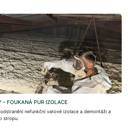
Y – FOUKANÁ PUR IZOLACE
 odstranění nefunkční vatové izolace a demontáži a
 stropu.