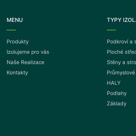
MENU
TYPY IZO
Produkty
Podkroví a 
Izolujeme pro vás
Ploché stře
Naše Realizace
Stěny a str
Kontakty
Průmyslové
HALY
Podlahy
Základy