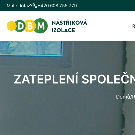
Máte dotaz?
+420 608 755 779
ZATEPLENÍ SPOLEČ
Domů
/
R