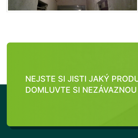
NEJSTE SI JISTI JAKÝ PRO
DOMLUVTE SI NEZÁVAZNOU 