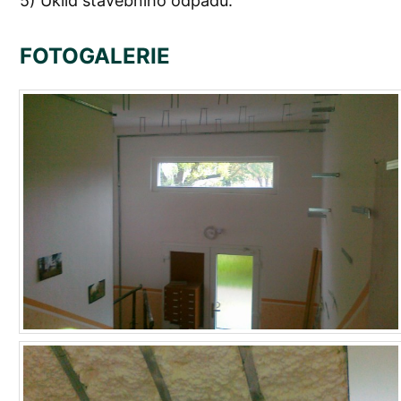
5) Úklid stavebního odpadu.
FOTOGALERIE