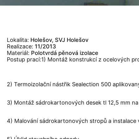
Lokalita:
Holešov, SVJ Holešov
Realizace:
11/2013
Materiál:
Polotvrdá pěnová izolace
Postup prací:1) Montáž konstrukcí z ocelových pr
2) Termoizolační nástřik Sealection 500 aplikova
3) Montáž sádrokartonových desek tl 12,5 mm na p
4) Malování sádrokartonových stropů a instalace 