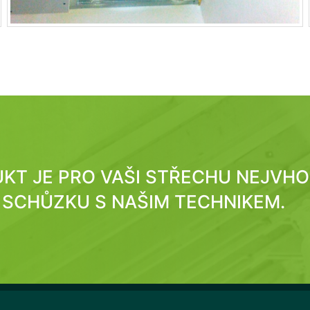
DUKT JE PRO VAŠI STŘECHU NEJVH
SCHŮZKU S NAŠIM TECHNIKEM.