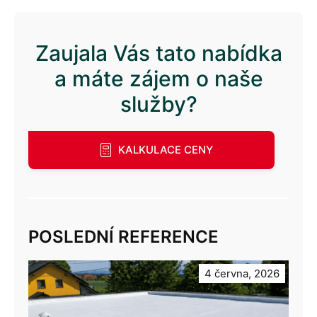
Zaujala Vás tato nabídka
a máte zájem o naše
služby?
KALKULACE CENY
POSLEDNÍ REFERENCE
4 června, 2026