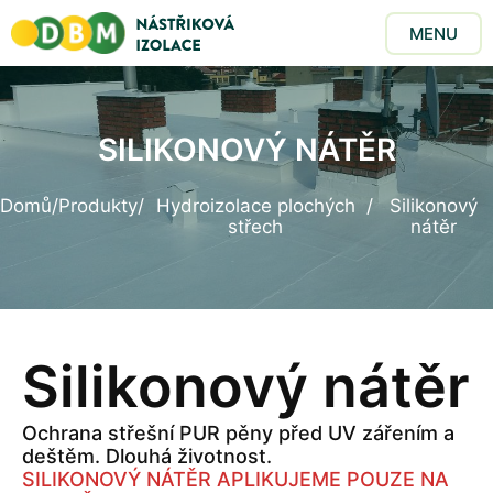
MENU
SILIKONOVÝ NÁTĚR
Domů
/
Produkty
/
Hydroizolace plochých
/
Silikonový
střech
nátěr
Silikonový nátěr
Ochrana střešní PUR pěny před UV zářením a
deštěm. Dlouhá životnost.
SILIKONOVÝ NÁTĚR APLIKUJEME POUZE NA