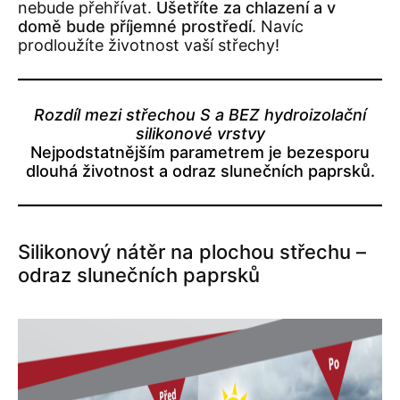
nebude přehřívat.
Ušetříte za chlazení a v
domě bude příjemné prostředí
. Navíc
prodloužíte životnost vaší střechy!
Rozdíl mezi střechou S a BEZ hydroizolační
silikonové vrstvy
Nejpodstatnějším parametrem je bezesporu
dlouhá životnost a odraz slunečních paprsků.
Silikonový nátěr na plochou střechu –
odraz slunečních paprsků