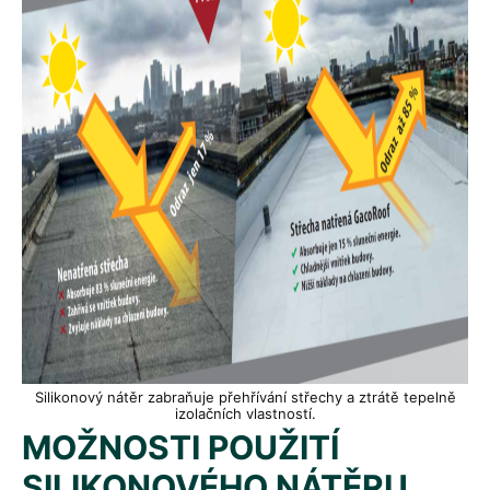
Silikonový nátěr zabraňuje přehřívání střechy a ztrátě tepelně
izolačních vlastností.
MOŽNOSTI POUŽITÍ
SILIKONOVÉHO NÁTĚRU