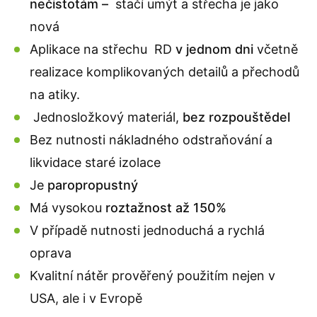
nečistotám –
stačí umýt a střecha je jako
nová
Aplikace na střechu RD
v jednom dni
včetně
realizace komplikovaných detailů a přechodů
na atiky.
Jednosložkový materiál,
bez rozpouštědel
Bez nutnosti nákladného odstraňování a
likvidace staré izolace
Je
paropropustný
Má vysokou
roztažnost až 150%
V případě nutnosti jednoduchá a rychlá
oprava
Kvalitní nátěr prověřený použitím nejen v
USA, ale i v Evropě