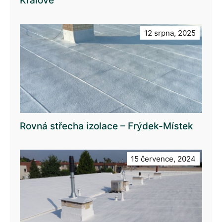
Králové
12 srpna, 2025
Rovná střecha izolace – Frýdek-Místek
15 července, 2024