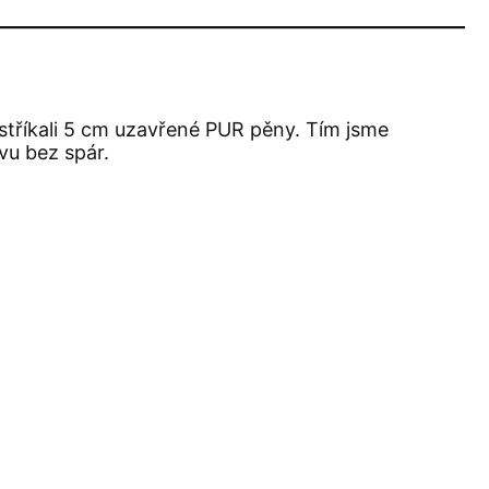
astříkali 5 cm uzavřené PUR pěny. Tím jsme
tvu bez spár.