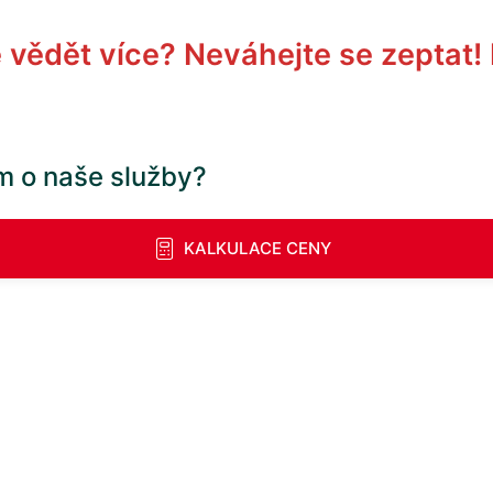
vědět více? Neváhejte se zeptat!
m o naše služby?
KALKULACE CENY