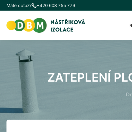
Máte dotaz?
+420 608 755 779
ZATEPLENÍ P
D