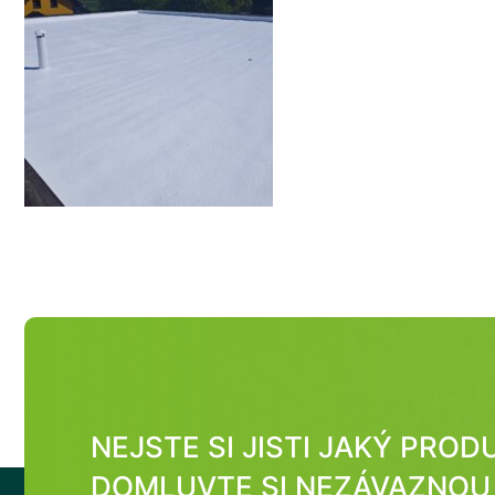
NEJSTE SI JISTI JAKÝ PRO
DOMLUVTE SI NEZÁVAZNOU 