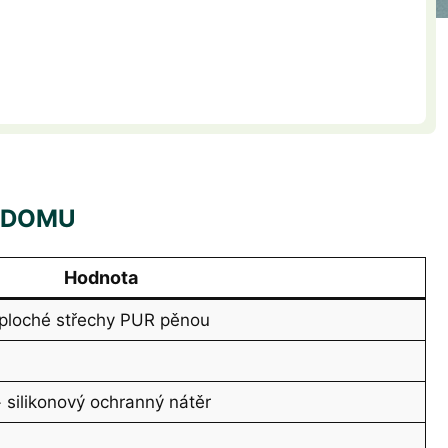
O DOMU
Hodnota
 ploché střechy PUR pěnou
 silikonový ochranný nátěr