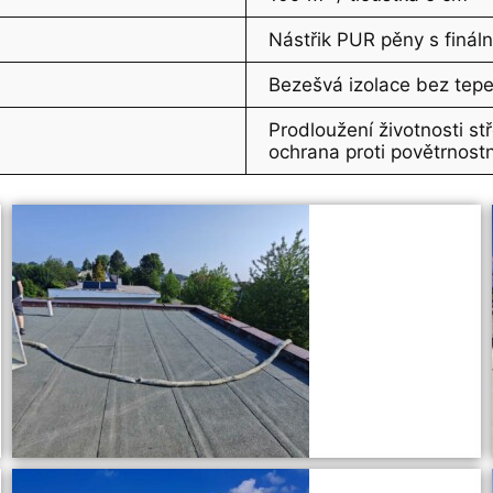
Nástřik PUR pěny s finál
Bezešvá izolace bez tepe
Prodloužení životnosti st
ochrana proti povětrnost