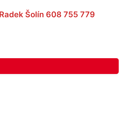
 Radek Šolín 608 755 779