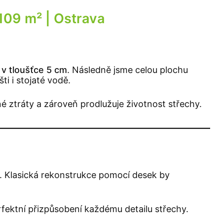
 109 m²
| Ostrava
 v tloušťce 5 cm
. Následně jsme celou plochu
ti i stojaté vodě.
é ztráty a zároveň prodlužuje životnost střechy.
ci. Klasická rekonstrukce pomocí desek by
rfektní přizpůsobení každému detailu střechy.