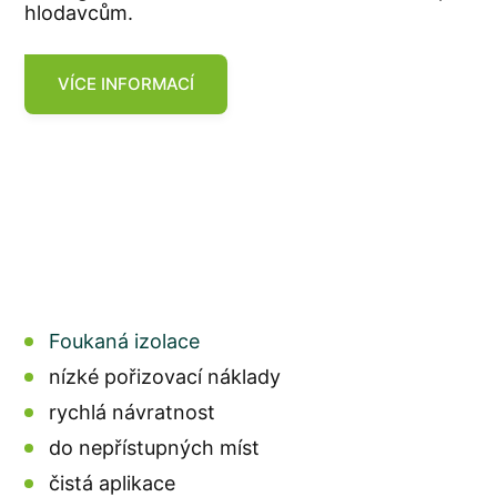
hlodavcům.
VÍCE INFORMACÍ
Foukaná izolace
nízké pořizovací náklady
rychlá návratnost
do nepřístupných míst
čistá aplikace