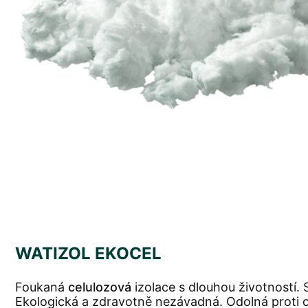
WATIZOL EKOCEL
Foukaná
celulozová
izolace s dlouhou životností. 
Ekologická a zdravotně nezávadná. Odolná proti 