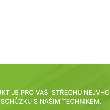
DUKT JE PRO VAŠI STŘECHU NEJVH
SCHŮZKU S NAŠIM TECHNIKEM.