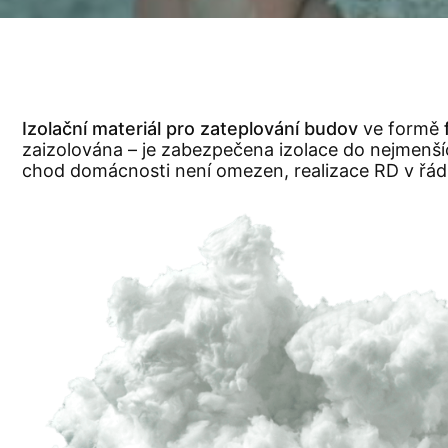
Izolační materiál pro zateplování budov
ve formě
zaizolována – je zabezpečena izolace do nejmenší
chod domácnosti není omezen, realizace RD v řádu