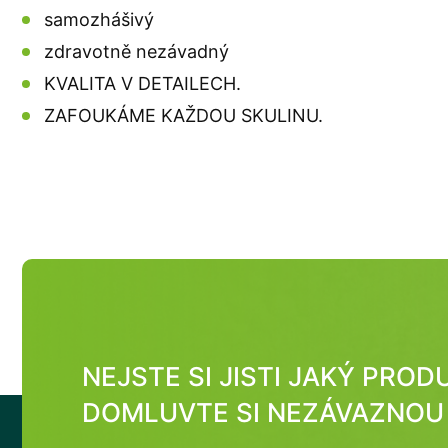
samozhášivý
zdravotně nezávadný
KVALITA V DETAILECH.
ZAFOUKÁME KAŽDOU SKULINU.
NEJSTE SI JISTI JAKÝ PRO
DOMLUVTE SI NEZÁVAZNOU 