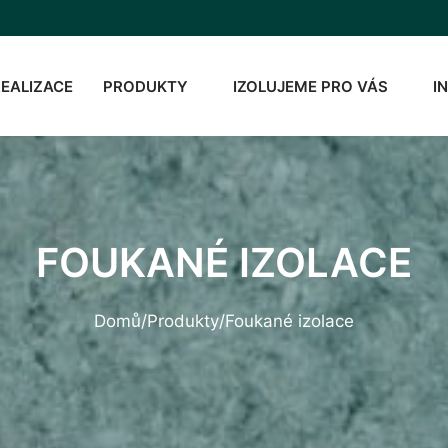
REALIZACE
PRODUKTY
IZOLUJEME PRO VÁS
I
FOUKANÉ IZOLACE
Domů
/
Produkty
/
Foukané izolace