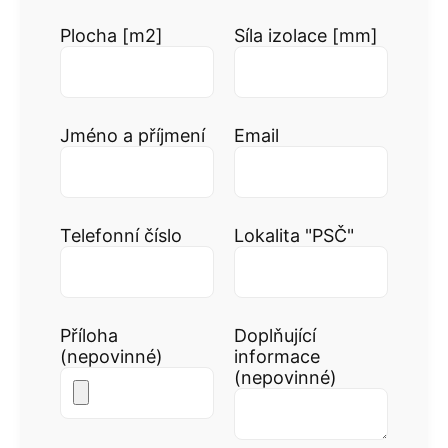
Plocha [m2]
Síla izolace [mm]
Jméno a příjmení
Email
Telefonní číslo
Lokalita "PSČ"
Příloha
Doplňující
(nepovinné)
informace
(nepovinné)