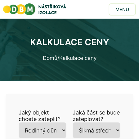
MENU
KALKULACE CENY
Domů
/
Kalkulace ceny
Jaký objekt
Jaká část se bude
chcete zateplit?
zateplovat?