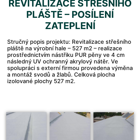
REVITALIZACE STŘEŠNÍHO
PLÁŠTĚ – POSÍLENÍ
ZATEPLENÍ
Stručný popis projektu: Revitalizace střešního
pláště na výrobní hale – 527 m2 – realizace
prostřednictvím nástřiku PUR pěny ve 4 cm
následný UV ochranný akrylový nátěr. Ve
spolupráci s externí firmou provedena výměna
a montáž svodů a žlabů. Celková plocha
izolované plochy 527 m2.