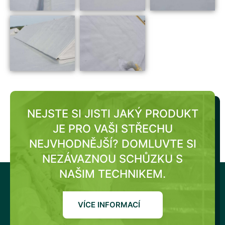
NEJSTE SI JISTI JAKÝ PRODUKT
JE PRO VAŠI STŘECHU
NEJVHODNĚJŠÍ?
DOMLUVTE SI
NEZÁVAZNOU SCHŮZKU S
NAŠIM TECHNIKEM.
VÍCE INFORMACÍ