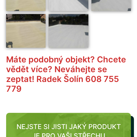
Máte podobný objekt? Chcete
vědět více? Neváhejte se
zeptat! Radek Šolín 608 755
779
NEJSTE SI JISTI JAKÝ PRODUKT
JE PRO VAŠI STŘECHU