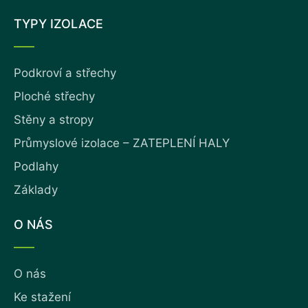
TYPY IZOLACE
Podkroví a střechy
Ploché střechy
Stěny a stropy
Průmyslové izolace – ZATEPLENÍ HALY
Podlahy
Základy
O NÁS
O nás
Ke stažení