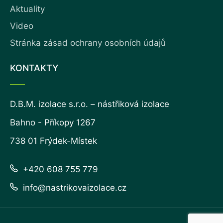
Aktuality
Video
Stránka zásad ochrany osobních údajů
KONTAKTY
D.B.M. izolace s.r.o. – nástřiková izolace
Bahno - Příkopy 1267
738 01 Frýdek-Místek
+420 608 755 779
info@nastrikovaizolace.cz