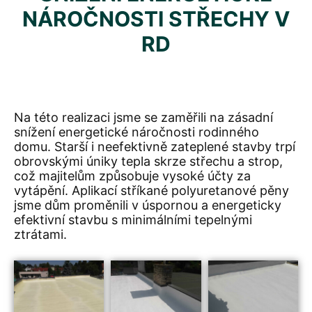
NÁROČNOSTI STŘECHY V
RD
Na této realizaci jsme se zaměřili na zásadní
snížení energetické náročnosti rodinného
domu. Starší i neefektivně zateplené stavby trpí
obrovskými úniky tepla skrze střechu a strop,
což majitelům způsobuje vysoké účty za
vytápění. Aplikací stříkané polyuretanové pěny
jsme dům proměnili v úspornou a energeticky
efektivní stavbu s minimálními tepelnými
ztrátami.