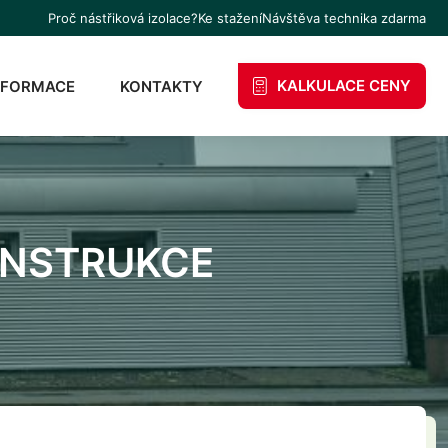
Proč nástřiková izolace?
Ke stažení
Návštěva technika zdarma
KALKULACE CENY
NFORMACE
KONTAKTY
ONSTRUKCE