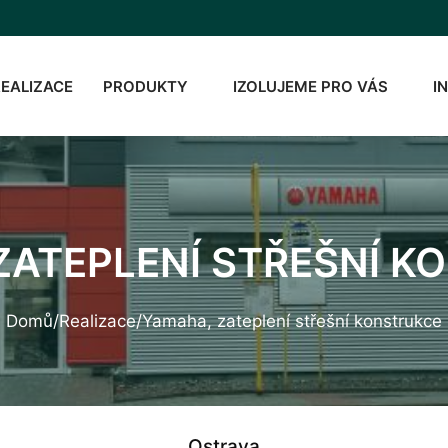
REALIZACE
PRODUKTY
IZOLUJEME PRO VÁS
I
ZATEPLENÍ STŘEŠNÍ K
Domů
/
Realizace
/
Yamaha, zateplení střešní konstrukce
Ostrava