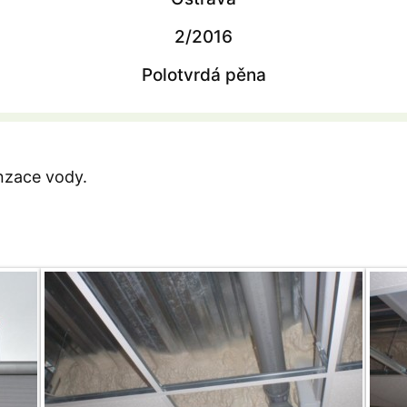
2/2016
Polotvrdá pěna
nzace vody.