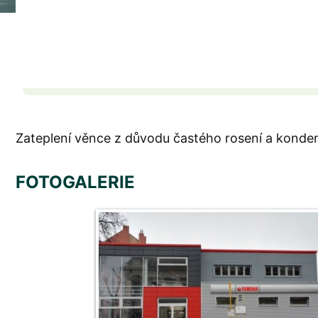
Zateplení věnce z důvodu častého rosení a konde
FOTOGALERIE