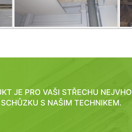
DUKT JE PRO VAŠI STŘECHU NEJVH
SCHŮZKU S NAŠIM TECHNIKEM.