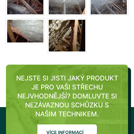
NEJSTE SI JISTI JAKÝ PRODUKT
JE PRO VAŠI STŘECHU
NEJVHODNĚJŠÍ?
DOMLUVTE SI
NEZÁVAZNOU SCHŮZKU S
NAŠIM TECHNIKEM.
VÍCE INFORMACÍ