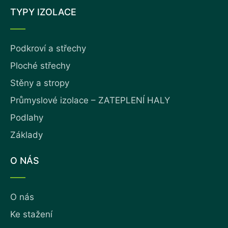
TYPY IZOLACE
Podkroví a střechy
Ploché střechy
Stěny a stropy
Průmyslové izolace – ZATEPLENÍ HALY
Podlahy
Základy
O NÁS
O nás
Ke stažení