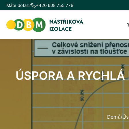
Máte dotaz?
+420 608 755 779
ÚSPORA A RYCHLÁ
Domů
/
Ús