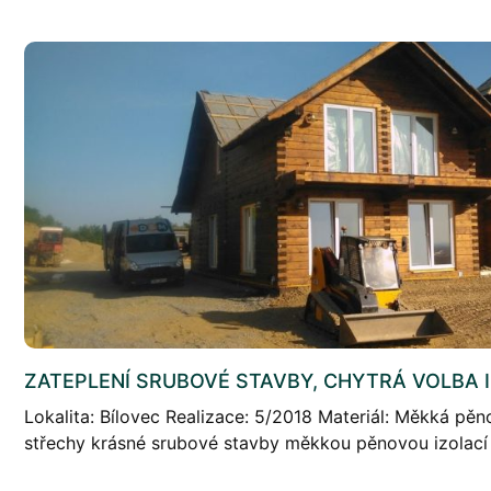
ZATEPLENÍ SRUBOVÉ STAVBY, CHYTRÁ VOLBA 
Lokalita: Bílovec Realizace: 5/2018 Materiál: Měkká pěn
střechy krásné srubové stavby měkkou pěnovou izolací 
ořezu. Fotogalerie