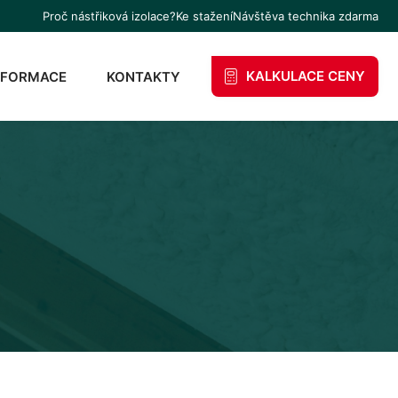
Proč nástřiková izolace?
Ke stažení
Návštěva technika zdarma
KALKULACE CENY
NFORMACE
KONTAKTY