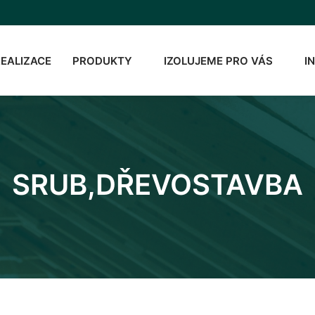
REALIZACE
PRODUKTY
IZOLUJEME PRO VÁS
I
SRUB,DŘEVOSTAVBA