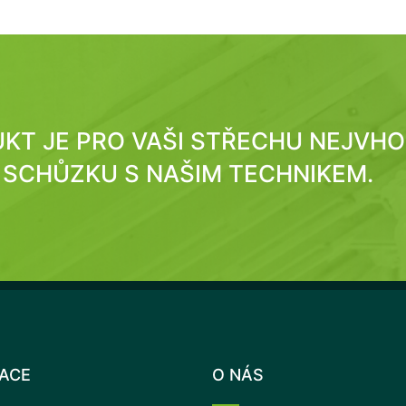
DUKT JE PRO VAŠI STŘECHU NEJVH
SCHŮZKU S NAŠIM TECHNIKEM.
LACE
O NÁS