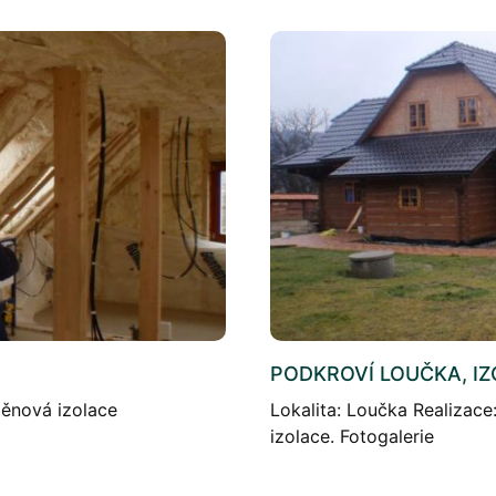
PODKROVÍ LOUČKA, I
 pěnová izolace
Lokalita: Loučka Realizac
izolace. Fotogalerie