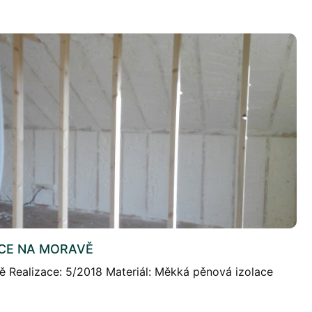
CE NA MORAVĚ
ě Realizace: 5/2018 Materiál: Měkká pěnová izolace