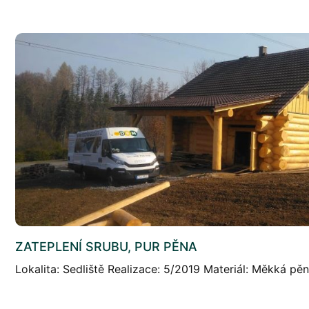
ZATEPLENÍ SRUBU, PUR PĚNA
Lokalita: Sedliště Realizace: 5/2019 Materiál: Měkká pě