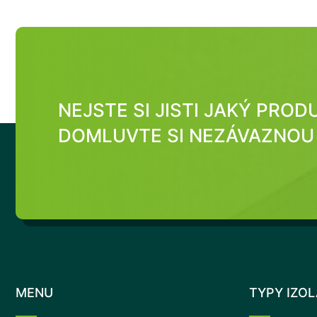
NEJSTE SI JISTI JAKÝ PRO
DOMLUVTE SI NEZÁVAZNOU 
MENU
TYPY IZO