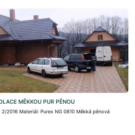
ZOLACE MĚKKOU PUR PĚNOU
e: 2/2016 Materiál: Purex NG 0810 Měkká pěnová