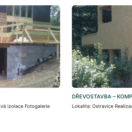
DŘEVOSTAVBA – KOMP
ová izolace Fotogalerie
Lokalita: Ostravice Realiz