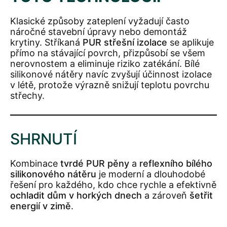
Klasické způsoby zateplení vyžadují často
náročné stavební úpravy nebo demontáž
krytiny. Stříkaná
PUR střešní izolace
se aplikuje
přímo na stávající povrch, přizpůsobí se všem
nerovnostem a eliminuje riziko zatékání. Bílé
silikonové nátěry navíc zvyšují účinnost izolace
v létě, protože výrazně snižují teplotu povrchu
střechy.
SHRNUTÍ
Kombinace
tvrdé PUR pěny
a
reflexního bílého
silikonového nátěru
je moderní a dlouhodobé
řešení pro každého, kdo chce rychle a efektivně
ochladit dům v horkých dnech
a zároveň
šetřit
energií v zimě
.