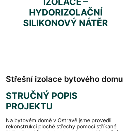
IZOLACE –
HYDORIZOLAČNÍ
SILIKONOVÝ NÁTĚR
Střešní izolace bytového domu
STRUČNÝ POPIS
PROJEKTU
Na bytovém domě v Ostravě jsme provedli
rekonstrukci ploché střechy pomocí stříkané