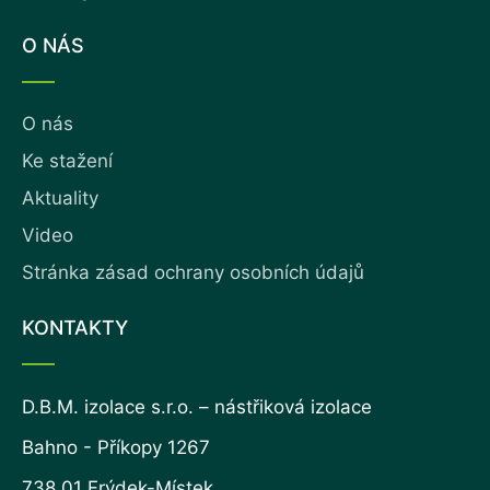
O NÁS
O nás
Ke stažení
Aktuality
Video
Stránka zásad ochrany osobních údajů
KONTAKTY
D.B.M. izolace s.r.o. – nástřiková izolace
Bahno - Příkopy 1267
738 01 Frýdek-Místek