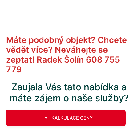
Máte podobný objekt? Chcete
vědět více? Neváhejte se
zeptat! Radek Šolín 608 755
779
Zaujala Vás tato nabídka a
máte zájem o naše služby?
KALKULACE CENY