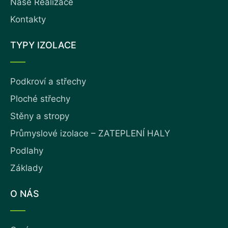
Naše Realizace
Kontakty
TYPY IZOLACE
Podkroví a střechy
Ploché střechy
Stěny a stropy
Průmyslové izolace – ZATEPLENÍ HALY
Podlahy
Základy
O NÁS