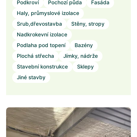
Podkroví
Pochozí půda
Fasáda
Haly, průmyslové izolace
Srub,dřevostavba
Stěny, stropy
Nadkrokevní izolace
Podlaha pod topení
Bazény
Plochá střecha
Jímky, nádrže
Stavební konstrukce
Sklepy
Jiné stavby