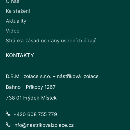
O nás
Ke stažení
Aktuality
Video
Stránka zásad ochrany osobních údajů
KONTAKTY
D.B.M. izolace s.r.o. – nástřiková izolace
Bahno - Příkopy 1267
738 01 Frýdek-Místek
+420 608 755 779
info@nastrikovaizolace.cz