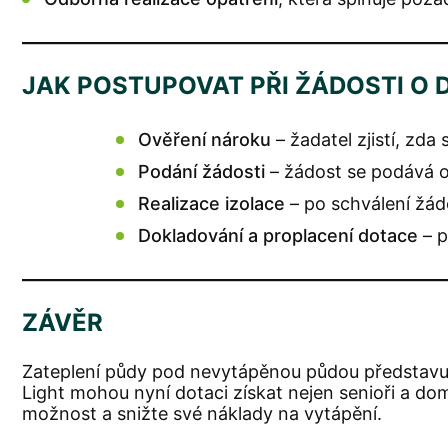
JAK POSTUPOVAT PŘI ŽÁDOSTI O 
Ověření nároku
– žadatel zjistí, zd
Podání žádosti
– žádost se podává o
Realizace izolace
– po schválení žádo
Dokladování a proplacení dotace
– p
ZÁVĚR
Zateplení půdy pod nevytápěnou půdou představuje
Light mohou nyní dotaci získat nejen senioři a dom
možnost a snižte své náklady na vytápění.