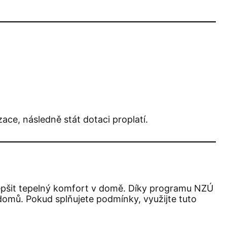
zace, následně stát dotaci proplatí.
zlepšit tepelný komfort v domě. Díky programu NZÚ
h domů. Pokud splňujete podmínky, využijte tuto