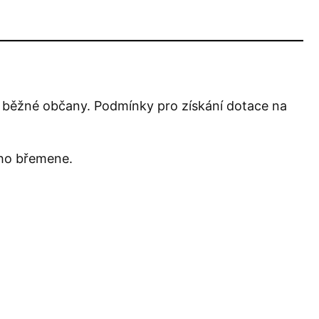
 běžné občany. Podmínky pro získání dotace na
ého břemene.