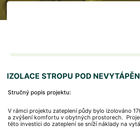
IZOLACE STROPU POD NEVYTÁPĚ
Stručný popis projektu:
V rámci projektu zateplení půdy bylo izolováno 17
a zvýšení komfortu v obytných prostorech. Proje
této investici do zateplení se sníží náklady na vyt