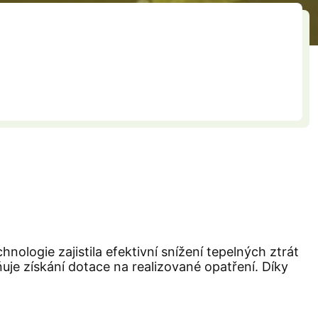
ologie zajistila efektivní snížení tepelných ztrát
e získání dotace na realizované opatření. Díky