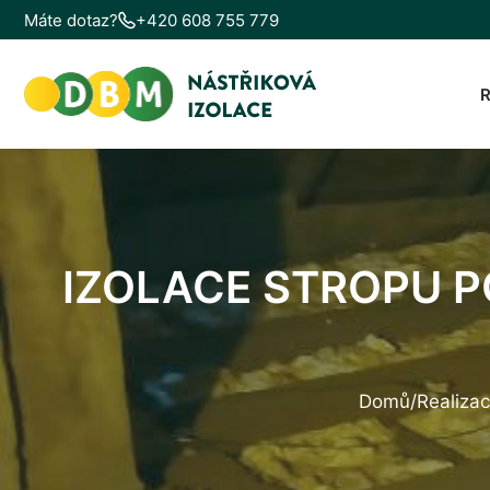
Máte dotaz?
+420 608 755 779
IZOLACE STROPU 
Domů
/
Realiza