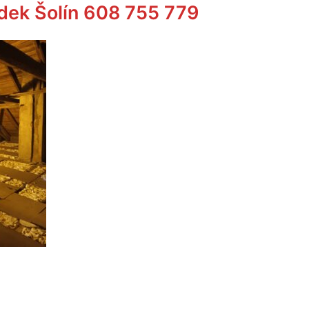
dek Šolín 608 755 779