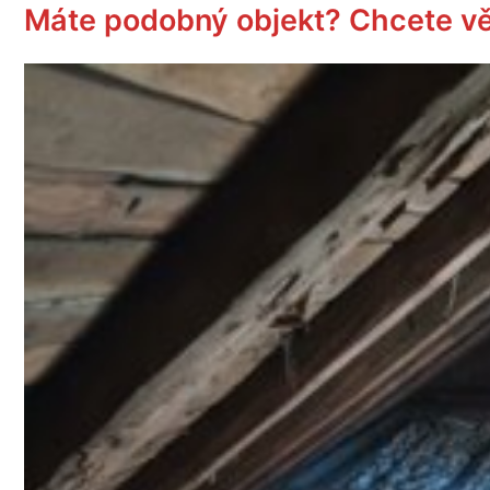
Máte podobný objekt? Chcete vě