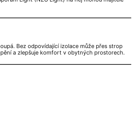
oupá. Bez odpovídající izolace může přes strop
tápění a zlepšuje komfort v obytných prostorech.