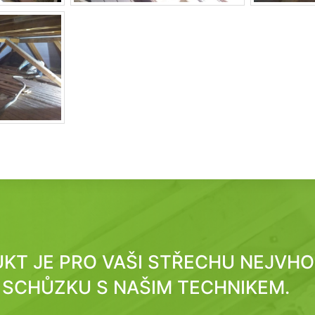
DUKT JE PRO VAŠI STŘECHU NEJVH
SCHŮZKU S NAŠIM TECHNIKEM.