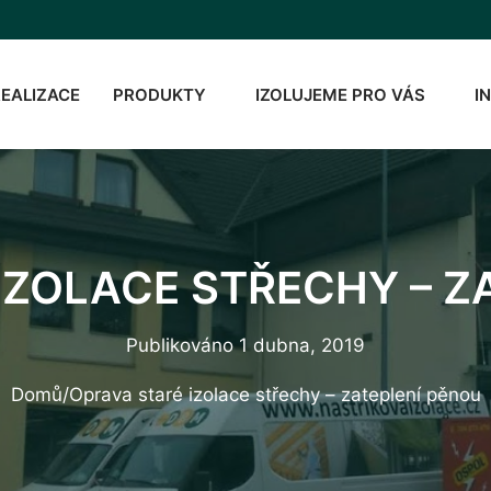
REALIZACE
PRODUKTY
IZOLUJEME PRO VÁS
I
IZOLACE STŘECHY – Z
Publikováno
1 dubna, 2019
Domů
/
Oprava staré izolace střechy – zateplení pěnou