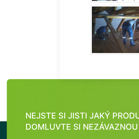
NEJSTE SI JISTI JAKÝ PRO
DOMLUVTE SI NEZÁVAZNOU 