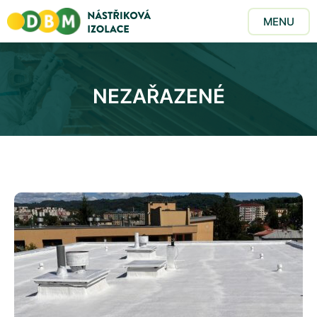
MENU
NEZAŘAZENÉ