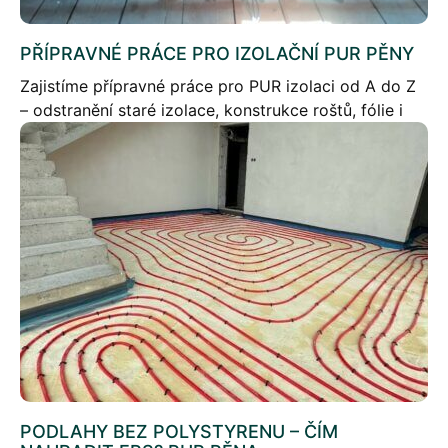
PŘÍPRAVNÉ PRÁCE PRO IZOLAČNÍ PUR PĚNY
Zajistíme přípravné práce pro PUR izolaci od A do Z
– odstranění staré izolace, konstrukce roštů, fólie i
zpětné zaklopení.
PODLAHY BEZ POLYSTYRENU – ČÍM