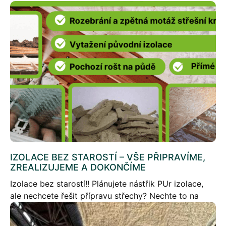
IZOLACE BEZ STAROSTÍ – VŠE PŘIPRAVÍME,
ZREALIZUJEME A DOKONČÍME
Izolace bez starostí!! Plánujete nástřik PUr izolace,
ale nechcete řešit přípravu střechy? Nechte to na
nás!