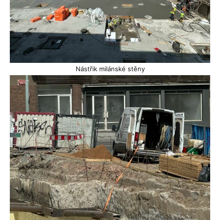
Nástřik milánské stěny