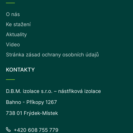
O nás
Ke stažení
Aktuality
Video
Stránka zásad ochrany osobních údajů
KONTAKTY
D.B.M. izolace s.r.o. – nástřiková izolace
Bahno - Příkopy 1267
738 01 Frýdek-Místek
+420 608 755 779