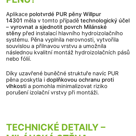
Aplikace
polotvrdé PUR pěny Willpur
14301
měla v tomto případě
technologický účel
– vyrovnat a sjednotit povrch Milánské
stěny
před instalací hlavního hydroizolačního
systému. Pěna vyplnila nerovnosti, vytvořila
souvislou a přilnavou vrstvu a umožnila
následnou kvalitní montáž hydroizolačních pásů
nebo fólií.
Díky uzavřené buněčné struktuře navíc PUR
pěna poskytla i
doplňkovou ochranu proti
vlhkosti
a pomohla minimalizovat riziko
porušení izolační vrstvy při montáži.
TECHNICKÉ DETAILY –