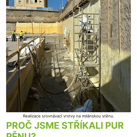
Realizace srovnávací vrstvy na milánskou stěnu.
PROČ JSME STŘÍKALI PUR
PĚNU?