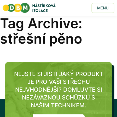
MENU
Tag Archive:
střešní pěno
NEJSTE SI JISTI JAKÝ PRODUKT
JE PRO VAŠI STŘECHU
NEJVHODNĚJŠÍ?
DOMLUVTE SI
NEZÁVAZNOU SCHŮZKU S
NAŠIM TECHNIKEM.