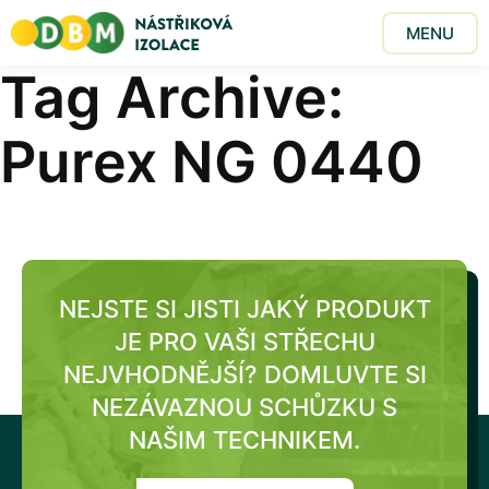
MENU
Tag Archive:
Purex NG 0440
NEJSTE SI JISTI JAKÝ PRODUKT
JE PRO VAŠI STŘECHU
NEJVHODNĚJŠÍ?
DOMLUVTE SI
NEZÁVAZNOU SCHŮZKU S
NAŠIM TECHNIKEM.