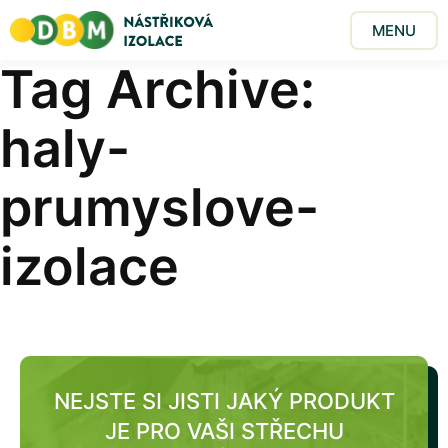
MENU
Tag Archive:
haly-
prumyslove-
izolace
NEJSTE SI JISTI JAKÝ PRODUKT
JE PRO VAŠI STŘECHU