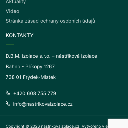
Aktuality
Video
Stránka zásad ochrany osobních údajů
KONTAKTY
D.B.M. izolace s.r.o. – nástřiková izolace
Bahno - Příkopy 1267
738 01 Frýdek-Místek
+420 608 755 779
info@nastrikovaizolace.cz
Copyright © 2026
nastrikovaizolace.cz
. Vytvořeno v
eline.cz