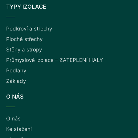
TYPY IZOLACE
Podkroví a střechy
Ploché střechy
Stěny a stropy
Průmyslové izolace – ZATEPLENÍ HALY
Podlahy
Základy
O NÁS
O nás
Ke stažení