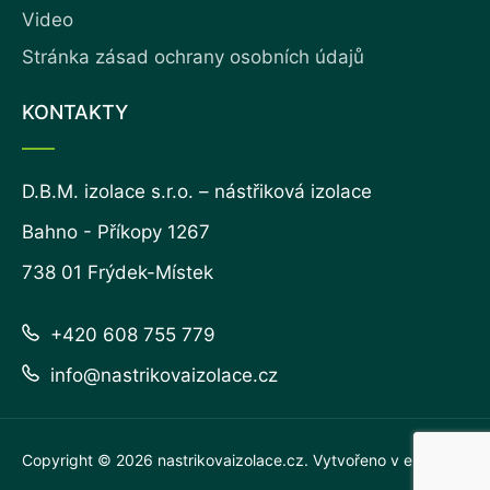
Video
Stránka zásad ochrany osobních údajů
KONTAKTY
D.B.M. izolace s.r.o. – nástřiková izolace
Bahno - Příkopy 1267
738 01 Frýdek-Místek
+420 608 755 779
info@nastrikovaizolace.cz
Copyright © 2026
nastrikovaizolace.cz
. Vytvořeno v
eline.cz