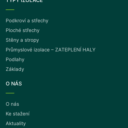
TYPY IZOLACE
Podkroví a střechy
Ploché střechy
Stěny a stropy
Průmyslové izolace – ZATEPLENÍ HALY
Podlahy
Základy
O NÁS
O nás
Ke stažení
Aktuality