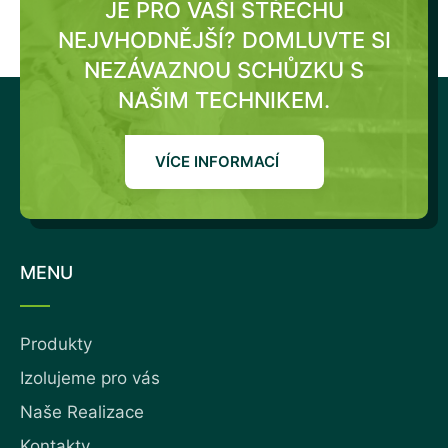
JE PRO VAŠI STŘECHU
NEJVHODNĚJŠÍ?
DOMLUVTE SI
NEZÁVAZNOU SCHŮZKU S
NAŠIM TECHNIKEM.
VÍCE INFORMACÍ
MENU
Produkty
Izolujeme pro vás
Naše Realizace
Kontakty