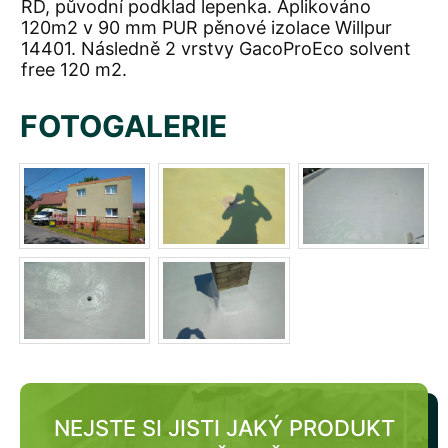
RD, původní podklad lepenka. Aplikováno
120m2 v 90 mm PUR pěnové izolace Willpur
14401. Následně 2 vrstvy GacoProEco solvent
free 120 m2.
FOTOGALERIE
NEJSTE SI JISTI JAKÝ PRODUKT