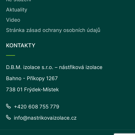
Aktuality
Video
Stránka zásad ochrany osobních údajů
KONTAKTY
D.B.M. izolace s.r.o. – nástřiková izolace
Bahno - Příkopy 1267
738 01 Frýdek-Místek
+420 608 755 779
info@nastrikovaizolace.cz