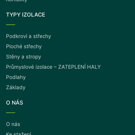
TYPY IZOLACE
Podkroví a střechy
Ploché střechy
Stěny a stropy
Průmyslové izolace – ZATEPLENÍ HALY
Podlahy
Základy
O NÁS
O nás
Ke stažení