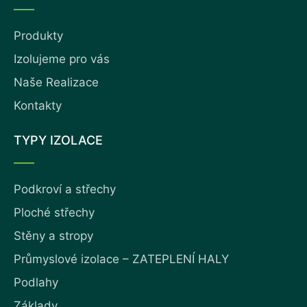
Produkty
Izolujeme pro vás
Naše Realizace
Kontakty
TYPY IZOLACE
Podkroví a střechy
Ploché střechy
Stěny a stropy
Průmyslové izolace – ZATEPLENÍ HALY
Podlahy
Základy