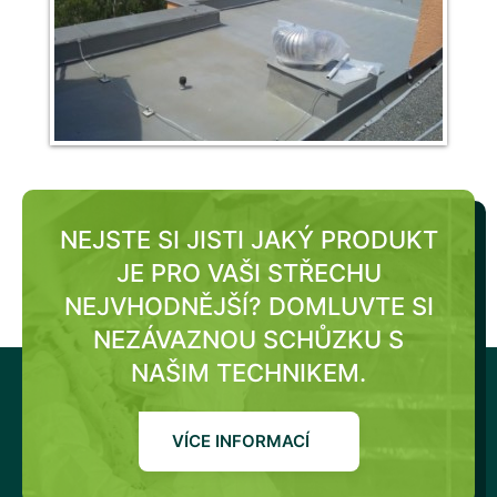
NEJSTE SI JISTI JAKÝ PRODUKT
JE PRO VAŠI STŘECHU
NEJVHODNĚJŠÍ?
DOMLUVTE SI
NEZÁVAZNOU SCHŮZKU S
NAŠIM TECHNIKEM.
VÍCE INFORMACÍ