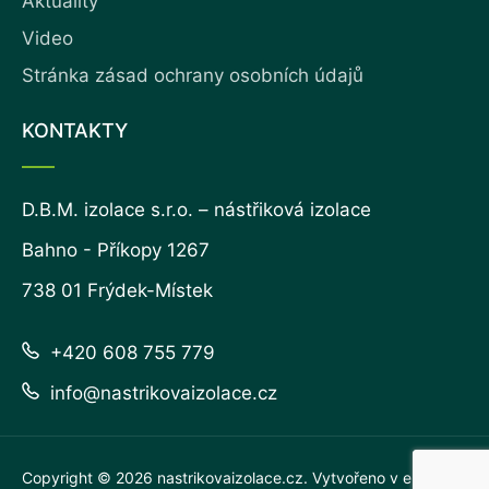
Aktuality
Video
Stránka zásad ochrany osobních údajů
KONTAKTY
D.B.M. izolace s.r.o. – nástřiková izolace
Bahno - Příkopy 1267
738 01 Frýdek-Místek
+420 608 755 779
info@nastrikovaizolace.cz
Copyright © 2026
nastrikovaizolace.cz
. Vytvořeno v
eline.cz