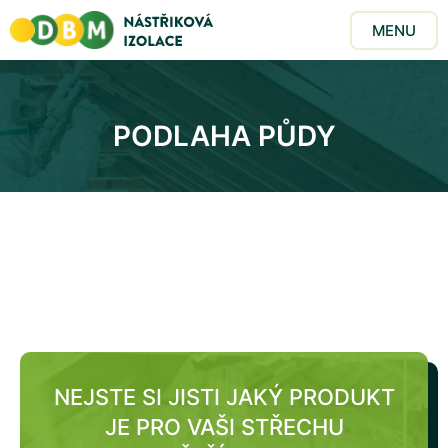
MENU
PODLAHA PŮDY
NEJSTE SI JISTI JAKÝ PRODUKT
JE PRO VAŠI STŘECHU