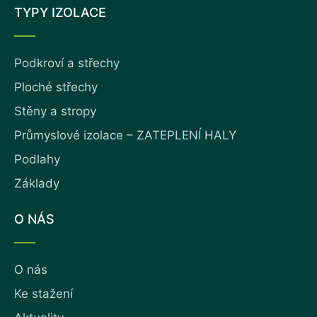
TYPY IZOLACE
Podkroví a střechy
Ploché střechy
Stěny a stropy
Průmyslové izolace – ZATEPLENÍ HALY
Podlahy
Základy
O NÁS
O nás
Ke stažení