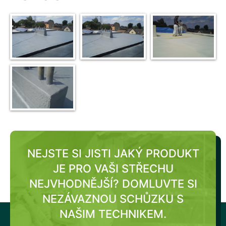
NEJSTE SI JISTI JAKÝ PRODUKT
JE PRO VAŠI STŘECHU
NEJVHODNĚJŠÍ?
DOMLUVTE SI
NEZÁVAZNOU SCHŮZKU S
NAŠIM TECHNIKEM.