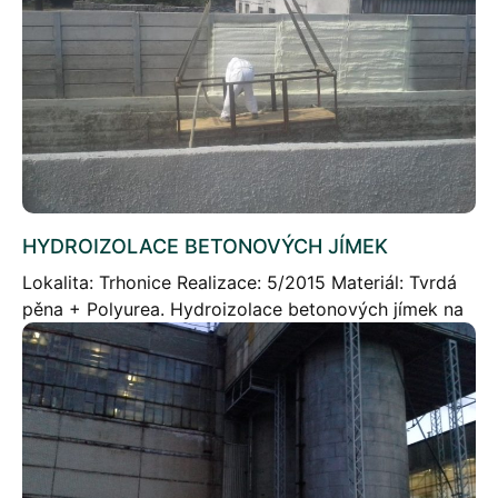
HYDROIZOLACE BETONOVÝCH JÍMEK
Lokalita: Trhonice Realizace: 5/2015 Materiál: Tvrdá
pěna + Polyurea. Hydroizolace betonových jímek na
kravskou kejdu. Fotogalerie