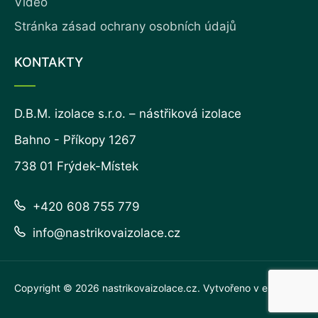
Video
Stránka zásad ochrany osobních údajů
KONTAKTY
D.B.M. izolace s.r.o. – nástřiková izolace
Bahno - Příkopy 1267
738 01 Frýdek-Místek
+420 608 755 779
info@nastrikovaizolace.cz
Copyright © 2026
nastrikovaizolace.cz
. Vytvořeno v
eline.cz