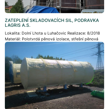
ZATEPLENÍ SKLADOVACÍCH SIL, PODRAVKA
LAGRIS A.S.
Lokalita: Dolní Lhota u Luhačovic Realizace: 8/2018
Materiál: Polotvrdá pěnová izolace, střešní pěnová
izolace, Polyurea P-2049, Tecnotop 2C Fotogalerie