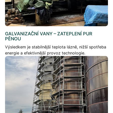
GALVANIZAČNÍ VANY – ZATEPLENÍ PUR
PĚNOU
Výsledkem je stabilnější teplota lázně, nižší spotřeba
energie a efektivnější provoz technologie.