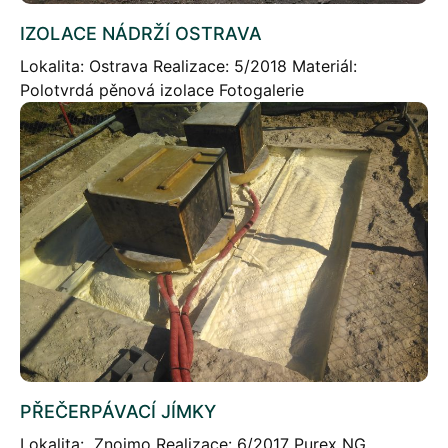
IZOLACE NÁDRŽÍ OSTRAVA
Lokalita: Ostrava Realizace: 5/2018 Materiál:
Polotvrdá pěnová izolace Fotogalerie
PŘEČERPÁVACÍ JÍMKY
Lokalita: Znojmo Realizace: 6/2017 Purex NG