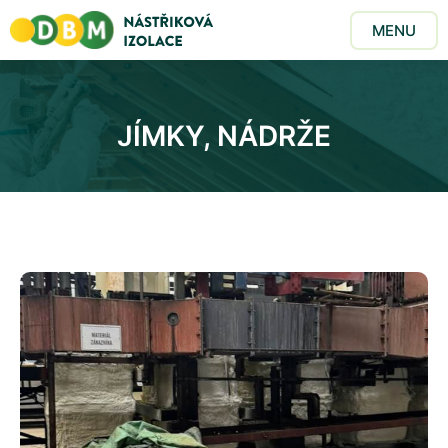
MENU
JÍMKY, NÁDRŽE