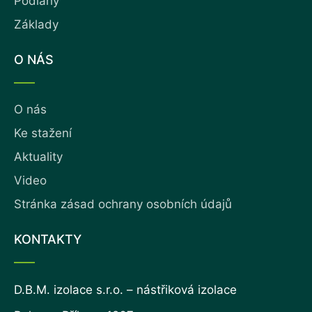
Podlahy
Základy
O NÁS
O nás
Ke stažení
Aktuality
Video
Stránka zásad ochrany osobních údajů
KONTAKTY
D.B.M. izolace s.r.o. – nástřiková izolace